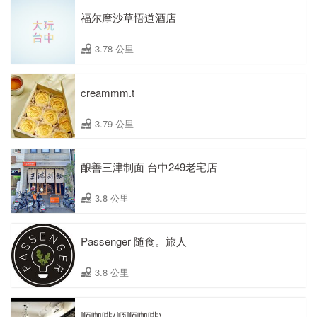
福尔摩沙草悟道酒店
3.78 公里
creammm.t
3.79 公里
酿善三津制面 台中249老宅店
3.8 公里
Passenger 随食。旅人
3.8 公里
顺咖啡(顺顺咖啡)