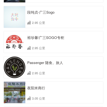
段纯贞-广三Sogo
2.95 公里
裕珍馨/广三SOGO专柜
2.95 公里
Passenger 随食。旅人
2.95 公里
夜阳米商行
3.05 公里