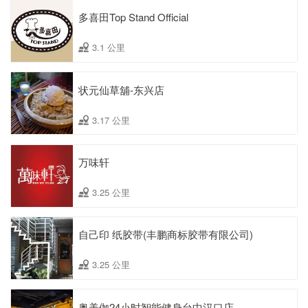
多喜田Top Stand Official
3.1 公里
状元仙草舖-东兴店
3.17 公里
万味轩
3.25 公里
自己印 纸胶带(丰鹏商标胶带有限公司)
3.25 公里
奥美伽24小时智能健身台中汉口店