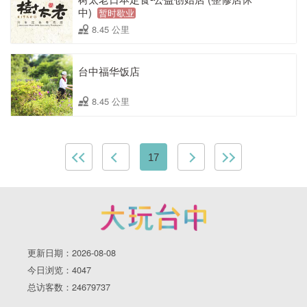
中)
暂时歇业
8.45 公里
台中福华饭店
8.45 公里
17
更新日期：2026-08-08
今日浏览：4047
总访客数：24679737