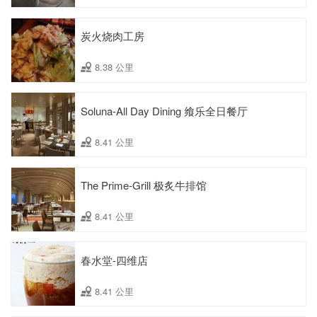
炭火烧肉工房
8.38 公里
Soluna-All Day Dining 飨乐全日餐厅
8.41 公里
The Prime-Grill 极炙牛排馆
8.41 公里
春水堂-四维店
8.41 公里