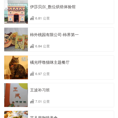
伊莎贝尔_数位烘焙体验馆
6.81 公里
柿外桃园有限公司-柿界第一
6.84 公里
橘光呼噜猫咪主题餐厅
6.97 公里
王波补习班
7.01 公里
艾凡里咖啡美食