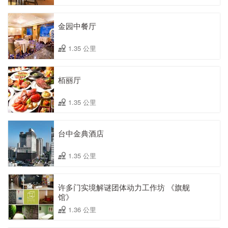
金园中餐厅
1.35 公里
栢丽厅
1.35 公里
台中金典酒店
1.35 公里
许多门实境解谜团体动力工作坊 《旗舰
馆》
1.36 公里