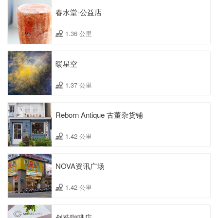
春水堂-公益店
1.36 公里
暖星空
1.37 公里
Reborn Antique 古董杂货铺
1.42 公里
NOVA资讯广场
1.42 公里
创造咖啡店