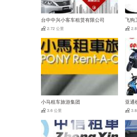
台中中兴小客车租赁有限公司
飞狗
2.72 公里
2.
小马租车旅游集团
亚通
3.6 公里
3.