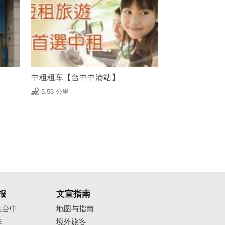
中租租车【台中中港站】
5.53 公里
报
文宣指南
往台中
地图与指南
车
境外旅客