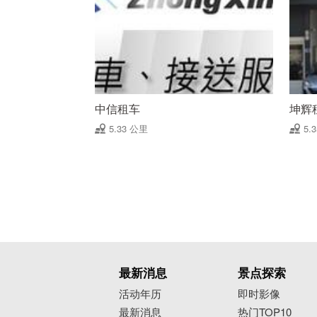
中信租车
坤辉
5.33 公里
5.
最新消息
景点探索
活动年历
即时影像
最新消息
热门TOP10