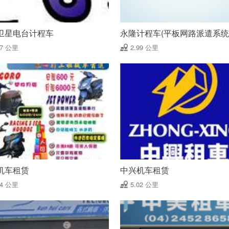
卫星电台计程车
永隆计程车(平板网路派遣系统
87 公里
2.99 公里
机车租赁
中兴机车租赁
84 公里
5.02 公里