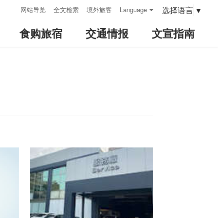
:::
选择语言
▼
网站导览
全文检索
境外旅客
Language
食购旅宿
交通情报
文宣指南