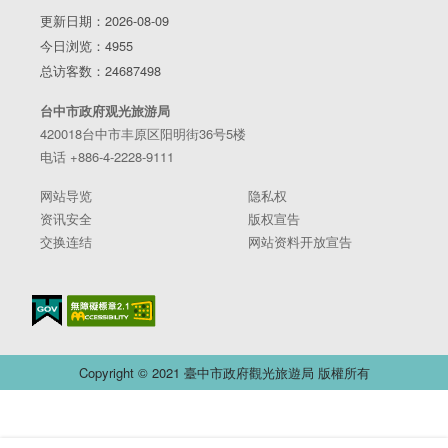
刀冲起来！​ _____________​ #安心旅游首选台中​ #勤洗
更新日期：2026-08-09
手 #戴口罩
今日浏览：4955
总访客数：24687498
台中市政府观光旅游局
420018台中市丰原区阳明街36号5楼
电话 +886-4-2228-9111
网站导览
隐私权
资讯安全
版权宣告
交换连结
网站资料开放宣告
Copyright © 2021 臺中市政府觀光旅遊局 版權所有