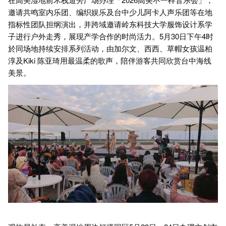
邀请共鸣室内乐团、编织娱乐及台中少儿阿卡人声乐团等在地
指标性团队担纲演出，并跨域邀请岭东科技大学服饰设计系学
子进行户外走秀，展现产学合作的时尚活力。5月30日下午4时
於同场地持续安排系列活动，由加尔文、西西、草帽女孩温柏
淳及Kiki 陈亚琦用最温柔的歌声，陪伴游客共同欣赏台中海线
美景。