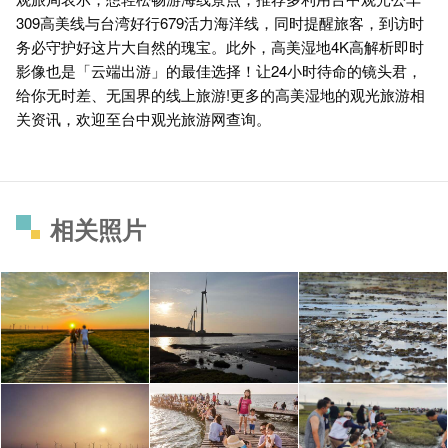
309高美线与台湾好行679活力海洋线，同时提醒旅客，到访时
务必守护好这片大自然的瑰宝。此外，高美湿地4K高解析即时
影像也是「云端出游」的最佳选择！让24小时待命的镜头君，
给你无时差、无国界的线上旅游!更多的高美湿地的观光旅游相
关资讯，欢迎至台中观光旅游网查询。
相关照片