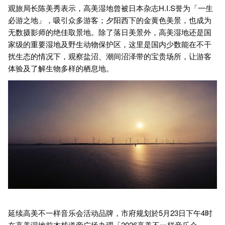
观旅局长陈美秀表示，高美湿地曾被日本杂志H.I.S誉为「一生
必游之地」，吸引众多游客；夕阳西下的金黄色美景，也成为
无数摄影师的绝佳取景地。除了落日美景外，高美湿地还是国
家级的重要湿地及野生动物保护区，这里是国内少数能在不干
扰生态的情况下，观察盐沼、潮间沼泽带的宝贵场所，让游客
体验及了解生物多样的栖息地。
延续高美不一样音乐会活动品牌，市府规划於5月23日下午4时
在高美湿地前木栈道旁广场办理「2026高美不一样音乐会」，