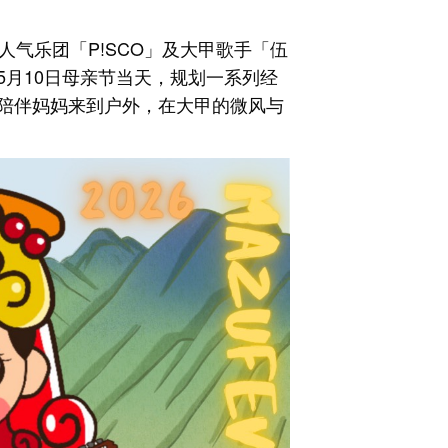
人气乐团「P!SCO」及大甲歌手「伍
5月10日母亲节当天，规划一系列经
陪伴妈妈来到户外，在大甲的微风与