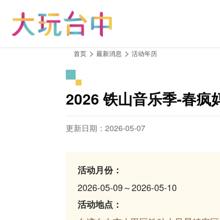
跳
到
主
要
内
:::
首页
最新消息
活动年历
容
区
块
2026 铁山音乐季-春疯
更新日期：2026-05-07
活动月份：
2026-05-09～2026-05-10
活动地点：