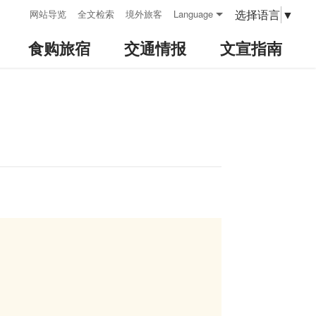
:::
选择语言
▼
网站导览
全文检索
境外旅客
Language
食购旅宿
交通情报
文宣指南