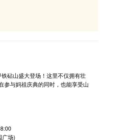
大甲铁砧山盛大登场！这里不仅拥有壮
在参与妈祖庆典的同时，也能享受山
0
8:00
广场)