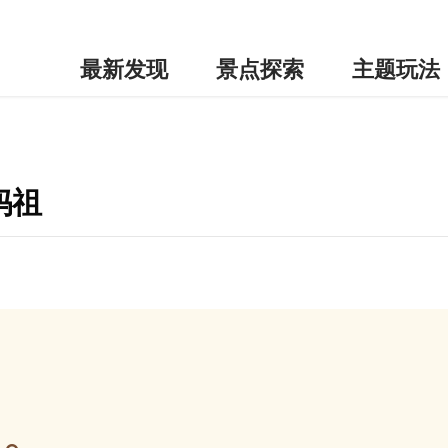
最新发现
景点探索
主题玩法
妈祖