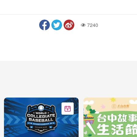
7240
人气
加入Google行事历