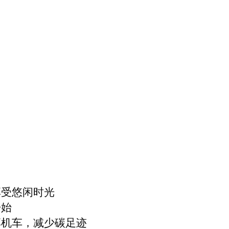
享受悠闲时光
开始
享机车，减少碳足迹