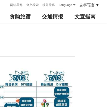
:::
选择语言
▼
网站导览
全文检索
境外旅客
Language
食购旅宿
交通情报
文宣指南