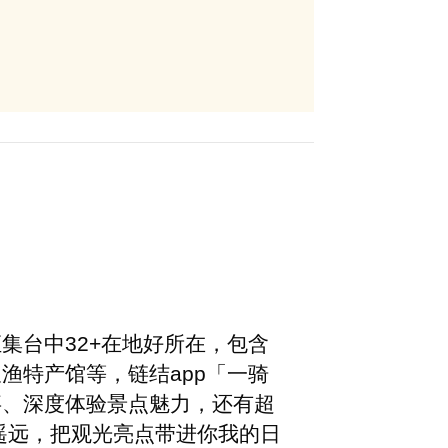
集台中32+在地好所在，包含
渔特产馆等，链结app「一骑
事、深度体验景点魅力，还有超
再遥远，把观光亮点带进你我的日