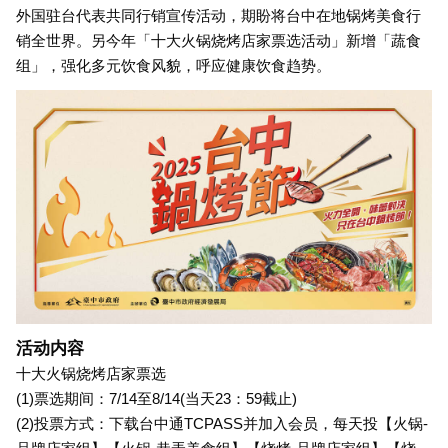
外国驻台代表共同行销宣传活动，期盼将台中在地锅烤美食行
销全世界。另今年「十大火锅烧烤店家票选活动」新增「蔬食
组」，强化多元饮食风貌，呼应健康饮食趋势。
活动内容
十大火锅烧烤店家票选
(1)票选期间：7/14至8/14(当天23：59截止)
(2)投票方式：下载台中通TCPASS并加入会员，每天投【火锅-