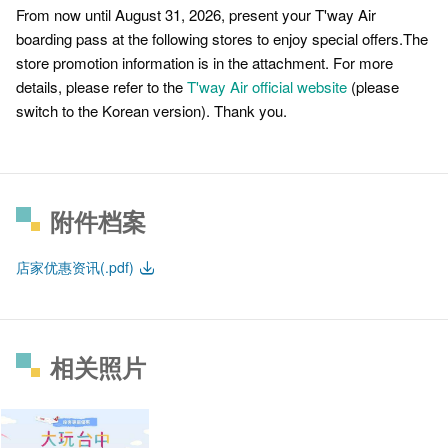
From now until August 31, 2026, present your T'way Air
boarding pass at the following stores to enjoy special offers.The
store promotion information is in the attachment. For more
details, please refer to the
T'way Air official website
(please
switch to the Korean version). Thank you.
附件档案
店家优惠资讯(.pdf)
相关照片