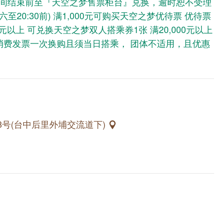
时间结束前至『天空之梦售票柜台』兑换，逾时恕不受理
六至20:30前) 满1,000元可购买天空之梦优待票 优待票
000元以上 可兑换天空之梦双人搭乘券1张 满20,000元以上
消费发票一次换购且须当日搭乘， 团体不适用，且优惠
号(台中后里外埔交流道下)