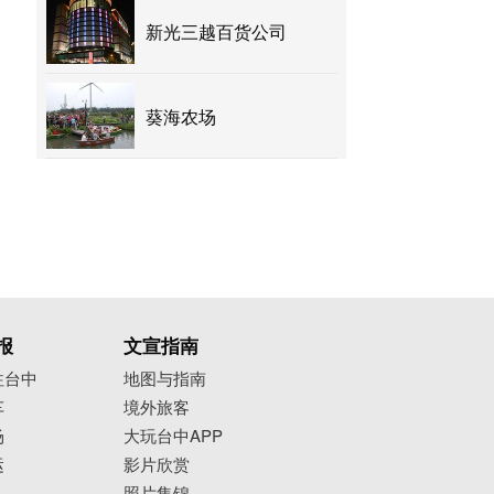
新光三越百货公司
葵海农场
报
文宣指南
往台中
地图与指南
车
境外旅客
场
大玩台中APP
运
影片欣赏
照片集锦