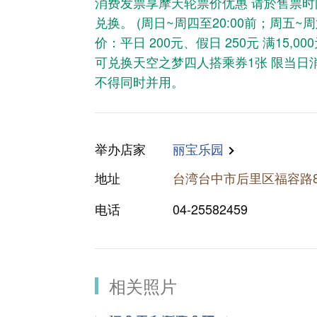
消费发票享摩天轮票价优惠 请於售票
兑换。 (周日~周四至20:00前；周五~周
价：平日 200元、假日 250元 满15,
可兑换天空之梦四人搭乘券1张 限当日
不得同时并用。
举办​​店家
丽宝乐园
地址
台湾台中市后里区福容路8
电话
04-25582459
相关照片