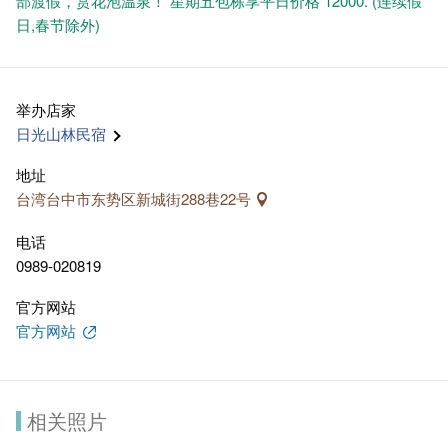
部渡假，赏花泡温泉！ 星期五包栋享平日价格 12000. (连续假
日,春节除外)
举办​​店家
日光山林民宿
地址
台湾台中市东势区新城街288巷22号
电话
0989-020819
官方网站
官方网站
相关照片