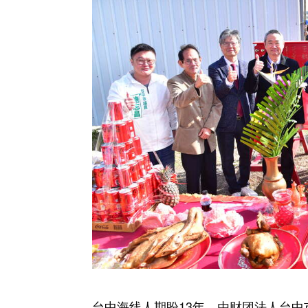
台中海线人期盼13年，由财团法人台中