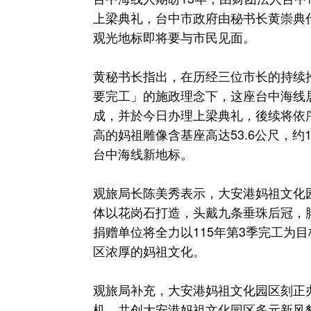
上梁典礼，台中市政府由秘书长黄崇典
观光地标即将要与市民见面。
黄秘书长指出，在历经三位市长的持续
要完工」的施政理念下，这座台中海线
成，并於今日办理上梁典礼，後续将依序组
高的妈祖雕像含基座高达53.6公尺，
台中海线新地标。
观旅局长陈美秀表示，大安港妈祖文化
体以花岗石打造，头戴九条垂珠后冠，
捐赠单位将全力以115年第3季完工为
区浓厚的妈祖文化。
观旅局补充，大安港妈祖文化园区刻正
机，共创大安港妈祖文化园区多元新风