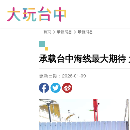
跳
到
主
要
内
:::
首页
最新消息
最新消息
容
区
块
承载台中海线最大期待
更新日期：2026-01-09