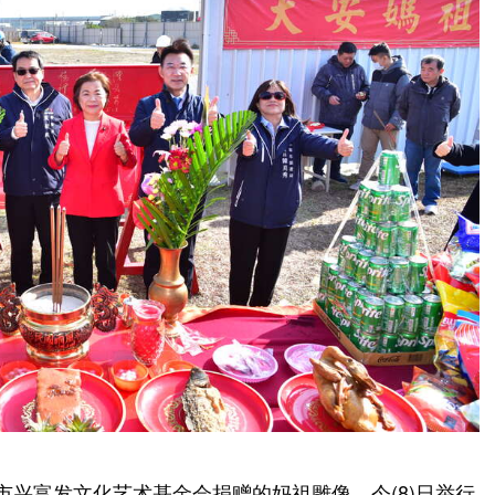
市兴富发文化艺术基金会捐赠的妈祖雕像，今(8)日举行