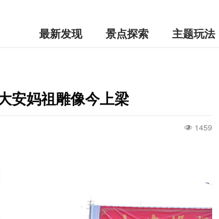
最新发现
景点探索
主题玩法
 大安妈祖雕像今上梁
1459