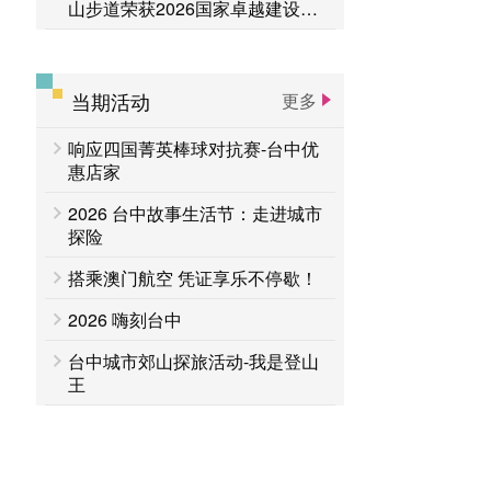
山步道荣获2026国家卓越建设奖
「金质奖」
当期活动
更多
响应四国菁英棒球对抗赛-台中优
惠店家
2026 台中故事生活节：走进城市
探险
搭乘澳门航空 凭证享乐不停歇！
2026 嗨刻台中
台中城市郊山探旅活动-我是登山
王