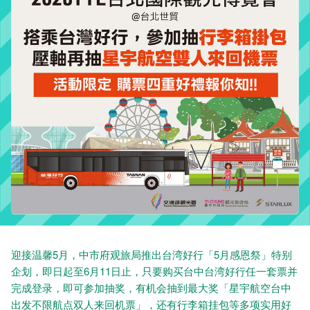
迎接温馨5月，中市府观旅局推出台湾好行「5月感恩祭」特别
企划，即日起至6月11日止，只要购买台中台湾好行任一套票并
完成登录，即可参加抽奖，有机会抽到最大奖「星宇航空台中
出发不限航点双人来回机票」，还有行李箱挂包等多项实用好