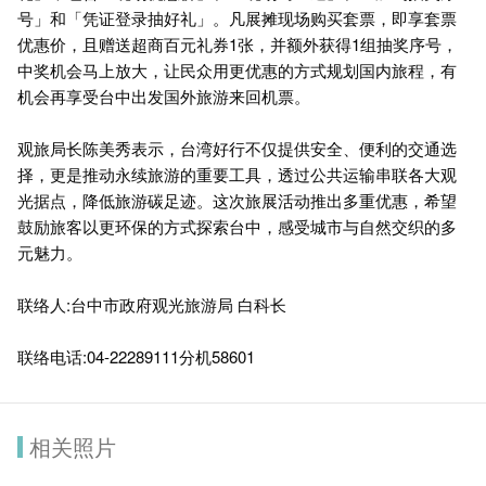
号」和「凭证登录抽好礼」。凡展摊现场购买套票，即享套票
优惠价，且赠送超商百元礼券1张，并额外获得1组抽奖序号，
中奖机会马上放大，让民众用更优惠的方式规划国内旅程，有
机会再享受台中出发国外旅游来回机票。
观旅局长陈美秀表示，台湾好行不仅提供安全、便利的交通选
择，更是推动永续旅游的重要工具，透过公共运输串联各大观
光据点，降低旅游碳足迹。这次旅展活动推出多重优惠，希望
鼓励旅客以更环保的方式探索台中，感受城市与自然交织的多
元魅力。
联络人:台中市政府观光旅游局 白科长
联络电话:04-22289111分机58601
相关照片