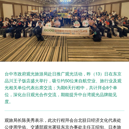
台中市政府观光旅游局赴日推广观光活动，昨（13）日在东京
品川王子饭店盛大举行，吸引约50位来自航空业、旅行业及观
光相关单位代表出席交流；为期6天行程中，共计拜会8个单
位，深化台日观光合作交流，期能提升中台湾观光品牌能见
度。
观旅局长陈美秀表示，此次行程拜会台北驻日经济文化代表处
公使周学佑、交通部观光署驻东京办事处主任王绍旬、日本旅