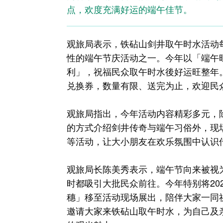
点，欢度充满好运的端午佳节。
观旅局表示，铁砧山剑井取午时水活动
性的端午节庆活动之一。今年以「端午
利」，祝福民众取午时水後好运旺整年。
兑换券，数量有限、送完为止，欢迎民
观旅局指出，今年活动内容精彩多元，
的方式介绍剑井传奇与端午习俗外，现
等活动，让大小朋友在欢乐氛围中认识
观旅局长陈美秀表示，端午节向来被视
时都吸引大批民众前往。今年特别将20
穗」移至活动现场展出，陪伴大家一同
邀请大家来铁砧山取午时水，为自己及