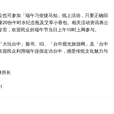
众也可参加「端午习俗拢马知」线上活动，只要正确回
量20份午时水纪念瓶及艾草小香包。相关活动资讯将公
专页，欢迎民众於端午节当日上午10时上网参与。
「大玩台中」脸书、IG、「台中观光旅游网」及「台中
欢迎民众利用端午连假走访台中，感受传统文化魅力与
林所长
1