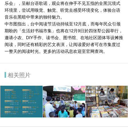
乐会」，呈献台语歌谣，观众将在伸手不见五指的全黑沉境式
环境里，尝试用嗅觉、触觉、听觉去感受环境变化，体验台语
音乐在黑暗中带来的独特魅力。
中市图指出，台中阅读节活动持续至12月底，而每年民众引颈
期盼的「生活好书福市集」也将在12月9日於四张犁公园举行，
邀请小农、DIY手作、读书会、图书馆、在地社区团体等设摊推
阅读，同时还有精彩的艺文表演，让阅读爱好者可在市集度过
一整天的阅读时光。更多的活动讯息欢迎至官网查询。
相关照片