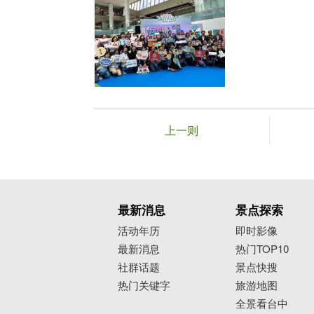
上一则
最新消息
景点探索
活动年历
即时影像
最新消息
热门TOP10
社群话题
景点快搜
热门关键字
旅游地图
全景看台中