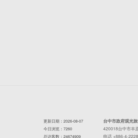
台中市政府观光旅
更新日期：2026-08-07
420018台中市
今日浏览：7260
电话 +886-4-2228
总访客数：24674909