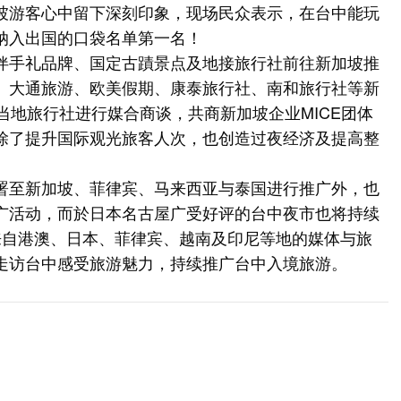
坡游客心中留下深刻印象，现场民众表示，在台中能玩
纳入出国的口袋名单第一名！
伴手礼品牌、国定古蹟景点及地接旅行社前往新加坡推
、大通旅游、欧美假期、康泰旅行社、南和旅行社等新
当地旅行社进行媒合商谈，共商新加坡企业MICE团体
除了提升国际观光旅客人次，也创造过夜经济及提高整
署至新加坡、菲律宾、马来西亚与泰国进行推广外，也
广活动，而於日本名古屋广受好评的台中夜市也将持续
来自港澳、日本、菲律宾、越南及印尼等地的媒体与旅
走访台中感受旅游魅力，持续推广台中入境旅游。