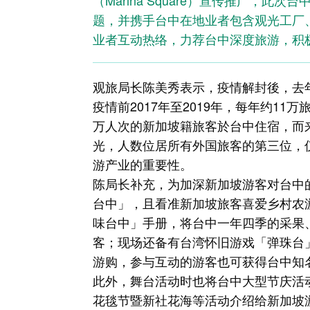
（Marina Square）宣传推广，
题，并携手台中在地业者包含观光工厂
业者互动热络，力荐台中深度旅游，积
观旅局长陈美秀表示，疫情解封後，去
疫情前2017年至2019年，每年约11
万人次的新加坡籍旅客於台中住宿，而
光，人数位居所有外国旅客的第三位，
游产业的重要性。
陈局长补充，为加深新加坡游客对台中
台中」，且看准新加坡旅客喜爱乡村农
味台中」手册，将台中一年四季的采果
客；现场还备有台湾怀旧游戏「弹珠台
游购，参与互动的游客也可获得台中知
此外，舞台活动时也将台中大型节庆活
花毯节暨新社花海等活动介绍给新加坡