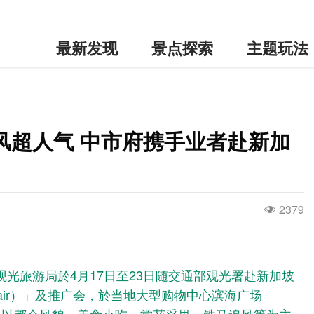
最新发现
景点探索
主题玩法
风超人气 中市府携手业者赴新加
2379
光旅游局於4月17日至23日随交通部观光署赴新加坡
vel Fair）」及推广会，於当地大型购物中心滨海广场