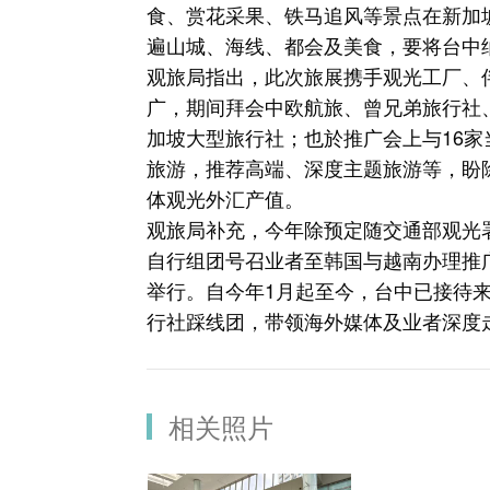
食、赏花采果、铁马追风等景点在新加
遍山城、海线、都会及美食，要将台中
观旅局指出，此次旅展携手观光工厂、
广，期间拜会中欧航旅、曾兄弟旅行社
加坡大型旅行社；也於推广会上与16家
旅游，推荐高端、深度主题旅游等，盼
体观光外汇产值。
观旅局补充，今年除预定随交通部观光
自行组团号召业者至韩国与越南办理推
举行。自今年1月起至今，台中已接待
行社踩线团，带领海外媒体及业者深度
相关照片