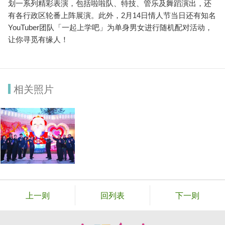
划一系列精彩表演，包括啦啦队、特技、管乐及舞蹈演出，还
有各行政区轮番上阵展演。此外，2月14日情人节当日还有知名
YouTuber团队「一起上学吧」为单身男女进行随机配对活动，
让你寻觅有缘人！
相关照片
上一则
回列表
下一则