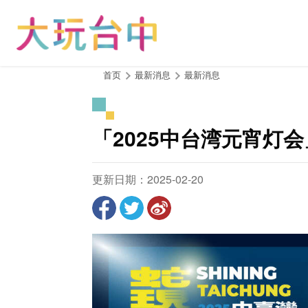
跳
到
主
要
内
:::
首页
最新消息
最新消息
容
区
块
「2025中台湾元宵灯
更新日期：2025-02-20