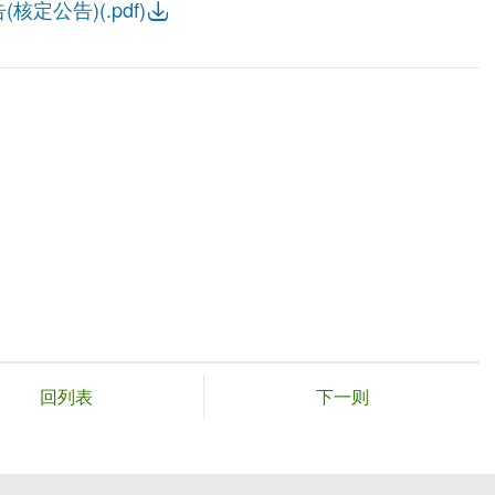
定公告)(.pdf)
回列表
下一则