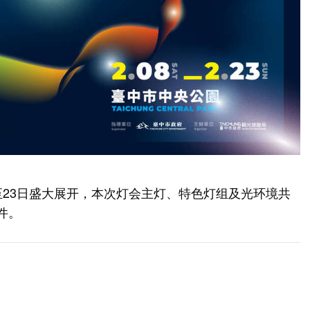
8日至23日盛大展开，本次灯会主灯、特色灯组及光环境共
件。