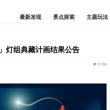
最新发现
景点探索
主题玩法
会」灯组典藏计画结果公告
3156