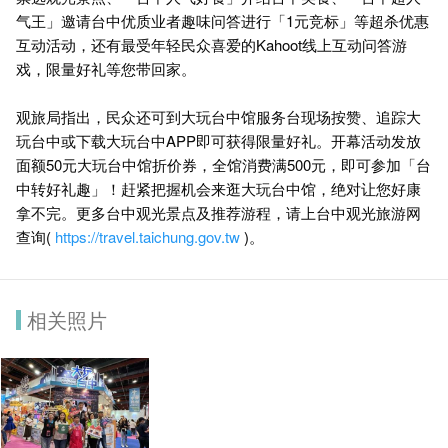
气王」邀请台中优质业者趣味问答进行「1元竞标」等超杀优惠
互动活动，还有最受年轻民众喜爱的Kahoot线上互动问答游
戏，限量好礼等您带回家。
观旅局指出，民众还可到大玩台中馆服务台现场按赞、追踪大
玩台中或下载大玩台中APP即可获得限量好礼。开幕活动发放
面额50元大玩台中馆折价券，全馆消费满500元，即可参加「台
中转好礼趣」！赶紧把握机会来逛大玩台中馆，绝对让您好康
拿不完。更多台中观光景点及推荐游程，请上台中观光旅游网
查询(
https://travel.taichung.gov.tw
)。
相关照片