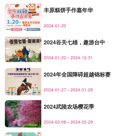
丰原糕饼手作嘉年华
2024-01-20
2024谷关七雄，趣游台中
2024-01-22～2024-12-31
2024年全国障碍超越锦标赛
2024-01-27～2024-01-28
2024武陵农场樱花季
2024-02-08～2024-02-29