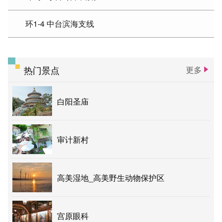
环1-4 中台滨海支线
热门景点
更多
白阳圣庙
审计新村
高美湿地_高美野生动物保护区
宫原眼科