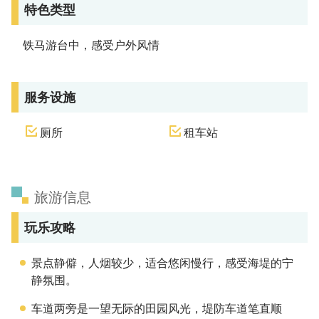
特色类型
铁马游台中，感受户外风情
服务设施
厕所
租车站
旅游信息
玩乐攻略
景点静僻，人烟较少，适合悠闲慢行，感受海堤的宁
静氛围。
车道两旁是一望无际的田园风光，堤防车道笔直顺