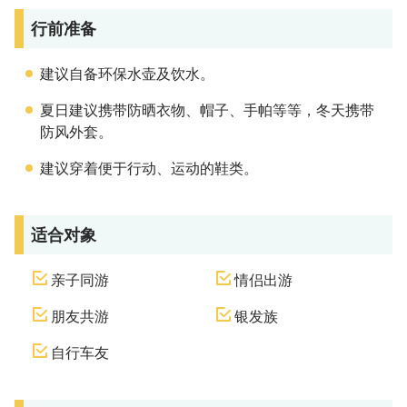
行前准备
建议自备环保水壶及饮水。
夏日建议携带防晒衣物、帽子、手帕等等，冬天携带
防风外套。
建议穿着便于行动、运动的鞋类。
适合对象
亲子同游
情侣出游
朋友共游
银发族
自行车友