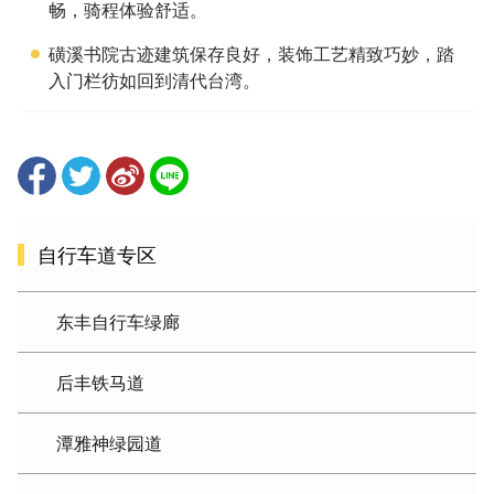
畅，骑程体验舒适。
磺溪书院古迹建筑保存良好，装饰工艺精致巧妙，踏
入门栏彷如回到清代台湾。
自行车道专区
东丰自行车绿廊
后丰铁马道
潭雅神绿园道