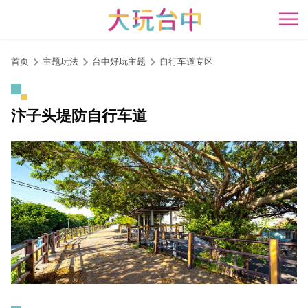
跳
到
开
主
要
首页
主题玩法
台中好玩主题
自行车道专区
内
容
区
汴子头堤防自行车道
块