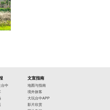
报
文宣指南
往台中
地图与指南
车
境外旅客
场
大玩台中APP
运
影片欣赏