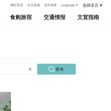
:::
选择语言
▼
网站导览
全文检索
境外旅客
Language
食购旅宿
交通情报
文宣指南
查询