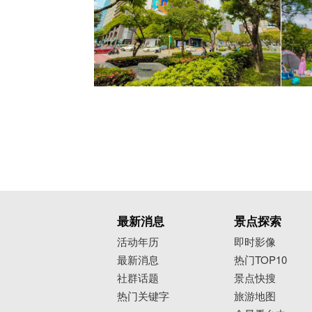
最新消息
景点探索
活动年历
即时影像
最新消息
热门TOP10
社群话题
景点快搜
热门关键字
旅游地图