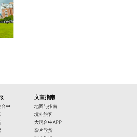
报
文宣指南
往台中
地图与指南
车
境外旅客
场
大玩台中APP
运
影片欣赏