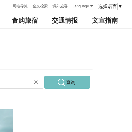
:::
选择语言
▼
网站导览
全文检索
境外旅客
Language
食购旅宿
交通情报
文宣指南
查询