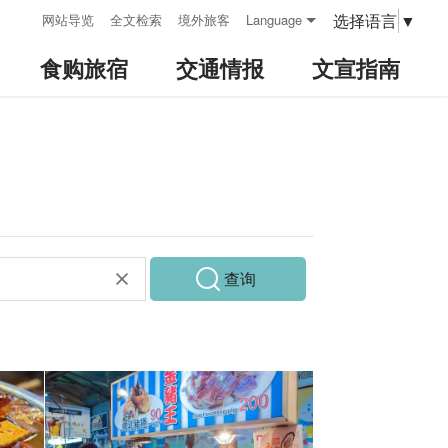
:::
选择语言
▼
网站导览
全文检索
境外旅客
Language
食购旅宿
交通情报
文宣指南
查询