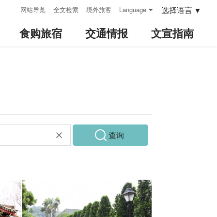
:::
选择语言
▼
网站导览
全文检索
境外旅客
Language
食购旅宿
交通情报
文宣指南
查询