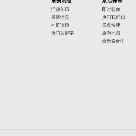
最新消息
景点探索
活动年历
即时影像
最新消息
热门TOP10
社群话题
景点快搜
热门关键字
旅游地图
全景看台中