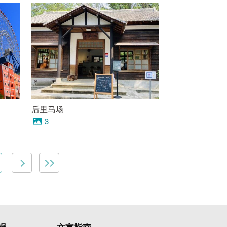
后里马场
3