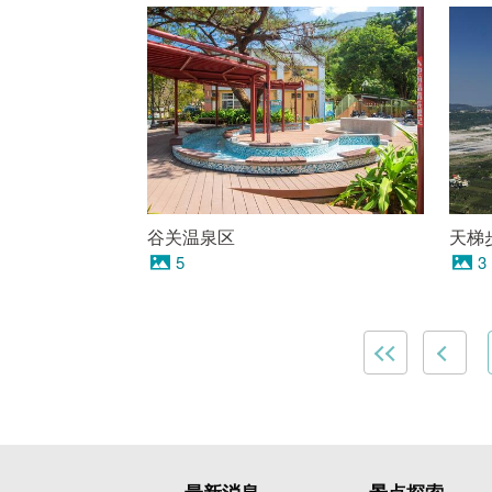
谷关温泉区
天梯
5
3