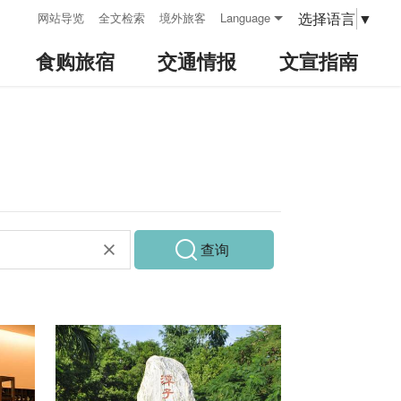
:::
选择语言
▼
网站导览
全文检索
境外旅客
Language
食购旅宿
交通情报
文宣指南
查询