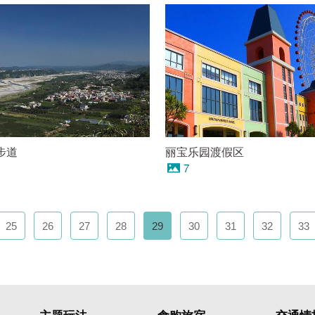
步道
丽宝乐园渡假区
7
25
26
27
28
29
30
31
32
33