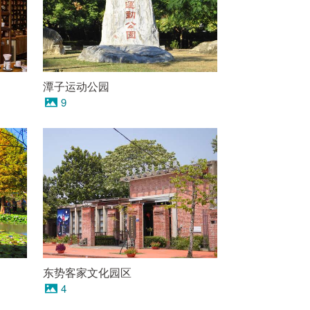
潭子运动公园
9
东势客家文化园区
4