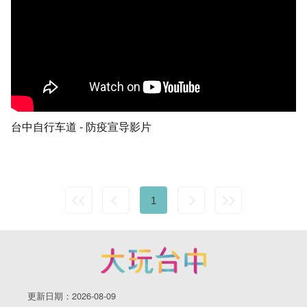
台中自行车道 - 防疫宣导影片
1
更新日期：2026-08-09