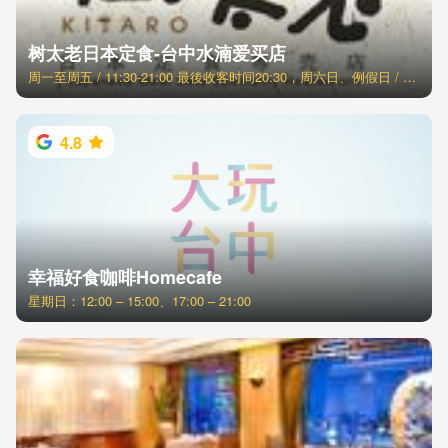
树太老日本定食-台中水湳爱买店
周一至周五 / 11:30-21:00 最後收客时间20:30，周六日、例假日 / 11:00-21:30 最後收客时间21:00
4.8
幸福好食咖啡Homecafe
星期日：12:00 – 15:00、17:00 – 21:00