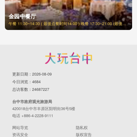
金园中餐厅
午餐 11:30~14:30 ( 最後点餐时间14:00 ) 晚餐 17:30~21:00 (最後点餐时间20:30 )
更新日期：2026-08-09
今日浏览：4684
总访客数：24687227
台中市政府观光旅游局
420018台中市丰原区阳明街36号5楼
电话 +886-4-2228-9111
网站导览
隐私权
资讯安全
版权宣告