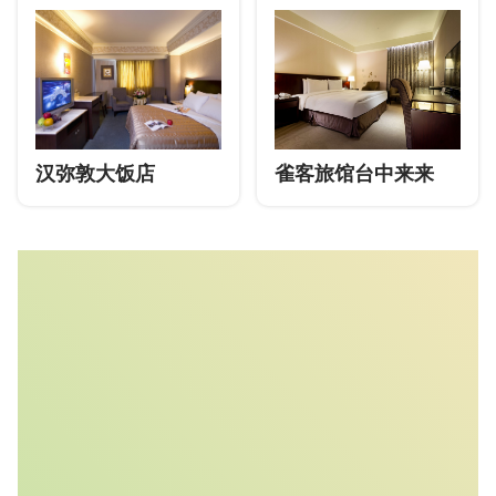
汉弥敦大饭店
雀客旅馆台中来来