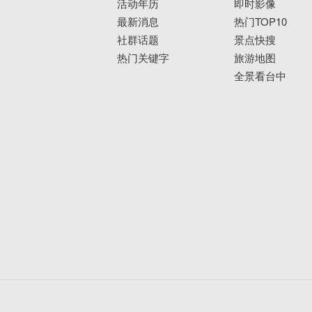
活动年历
即时影像
最新消息
热门TOP10
社群话题
景点快搜
热门关键字
旅游地图
全景看台中