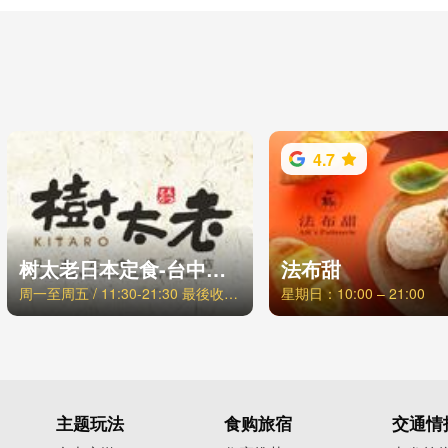
4.7
树太老日本定食-台中青海店
法布甜
周一至周五 / 11:30-21:30 最後收客时间21:00，周六日、例假日 / 11:00-21:30 最後收客时间21:00
星期日：10:00 – 21:00
主题玩法
食购旅宿
交通情