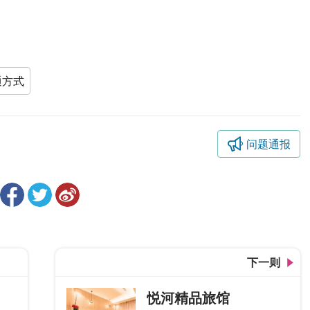
通方式
问题通报
下一则
悦河精品旅馆