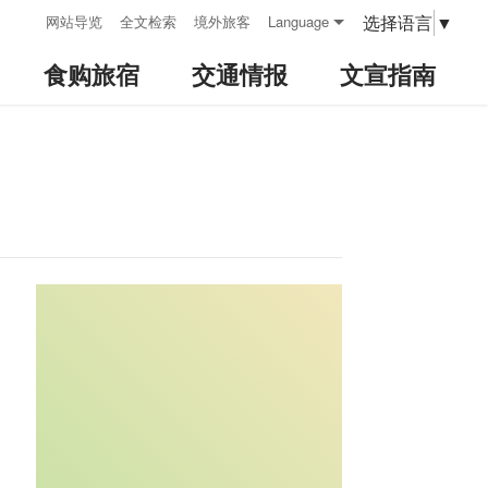
:::
选择语言
▼
网站导览
全文检索
境外旅客
Language
食购旅宿
交通情报
文宣指南
:::