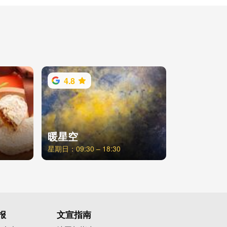
4.8
暖星空
星期日：09:30 – 18:30
报
文宣指南