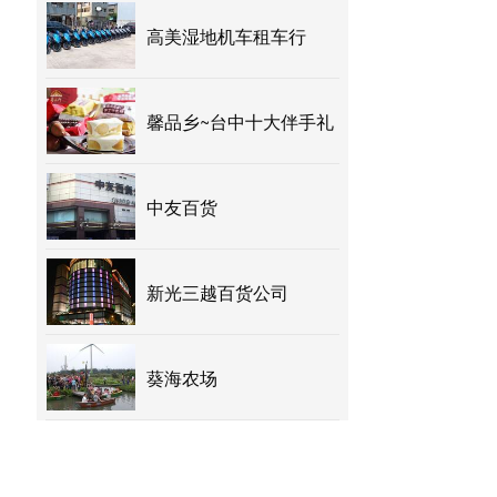
高美湿地机车租车行
馨品乡~台中十大伴手礼
中友百货
新光三越百货公司
葵海农场