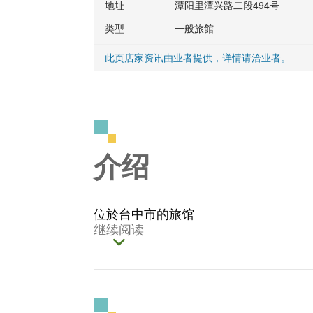
地址
潭阳里潭兴路二段494号
类型
一般旅館
此页店家资讯由业者提供，详情请洽业者。
介绍
位於台中市的旅馆
继续阅读