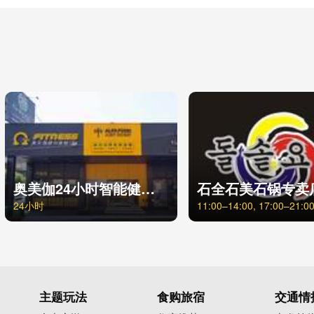
奥美伽24小时智能健身台中福科店
石全石美石锅专卖
24小时
11:00–14:00, 17:00–21:0
主题玩法
食购旅宿
交通情