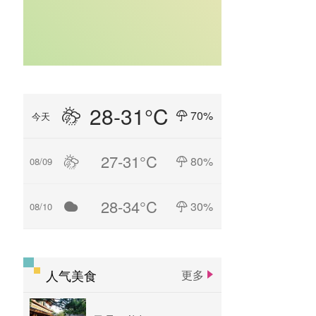
28-31°C
70%
今天
27-31°C
80%
08/09
28-34°C
30%
08/10
人气美食
更多