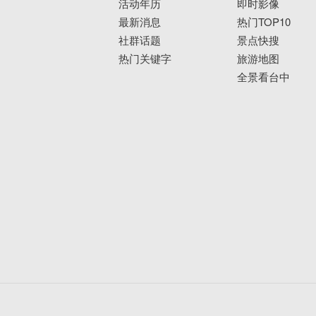
活动年历
即时影像
最新消息
热门TOP10
社群话题
景点快搜
热门关键字
旅游地图
全景看台中