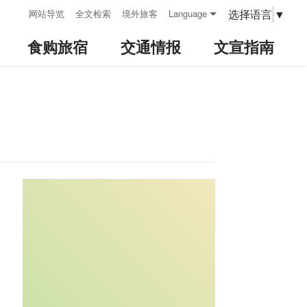
:::
选择语言
▼
网站导览
全文检索
境外旅客
Language
食购旅宿
交通情报
文宣指南
:::