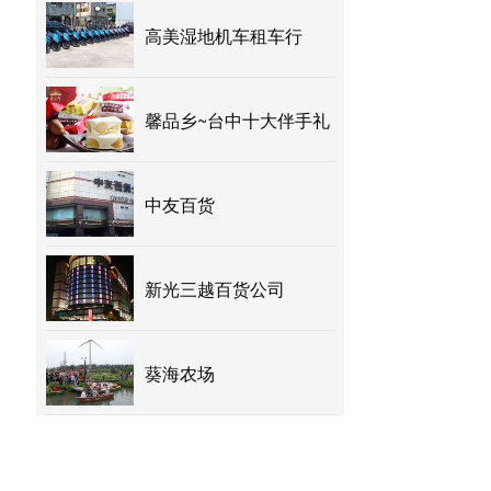
高美湿地机车租车行
馨品乡~台中十大伴手礼
中友百货
新光三越百货公司
葵海农场