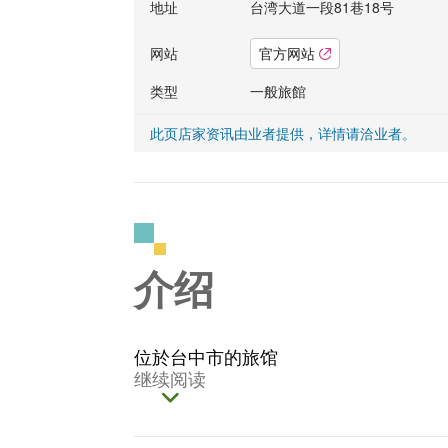
地址
台湾大道一段81巷18号
网站
官方网站
类型
一般旅館
此页店家资讯由业者提供，详情请洽业者。
介绍
位於台中市的旅馆
继续阅读