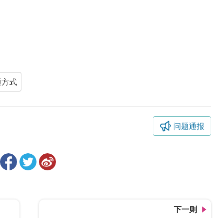
通方式
问题通报
下一则