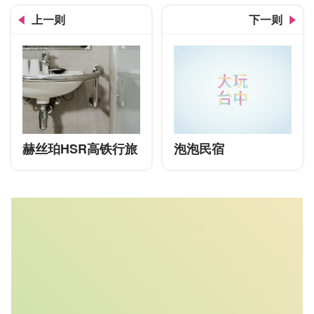
上一则
下一则
赫丝珀HSR高铁行旅
泡泡民宿