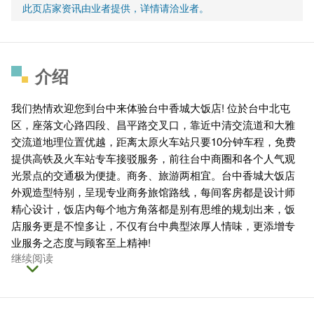
此页店家资讯由业者提供，详情请洽业者。
介绍
我们热情欢迎您到台中来体验台中香城大饭店! 位於台中北屯
区，座落文心路四段、昌平路交叉口，靠近中清交流道和大雅
交流道地理位置优越，距离太原火车站只要10分钟车程，免费
提供高铁及火车站专车接驳服务，前往台中商圈和各个人气观
光景点的交通极为便捷。商务、旅游两相宜。台中香城大饭店
外观造型特别，呈现专业商务旅馆路线，每间客房都是设计师
精心设计，饭店内每个地方角落都是别有思维的规划出来，饭
店服务更是不惶多让，不仅有台中典型浓厚人情味，更添增专
业服务之态度与顾客至上精神!
继续阅读