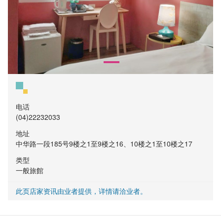
电话
(04)22232033
地址
中华路一段185号9楼之1至9楼之16、10楼之1至10楼之17
类型
一般旅館
此页店家资讯由业者提供，详情请洽业者。