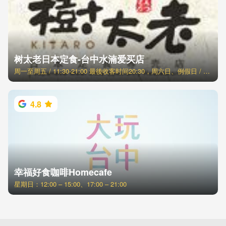
树太老日本定食-台中水湳爱买店
周一至周五 / 11:30-21:00 最後收客时间20:30，周六日、例假日 / 11:00-21:30 最後收客时间21:00
4.8
幸福好食咖啡Homecafe
星期日：12:00 – 15:00、17:00 – 21:00