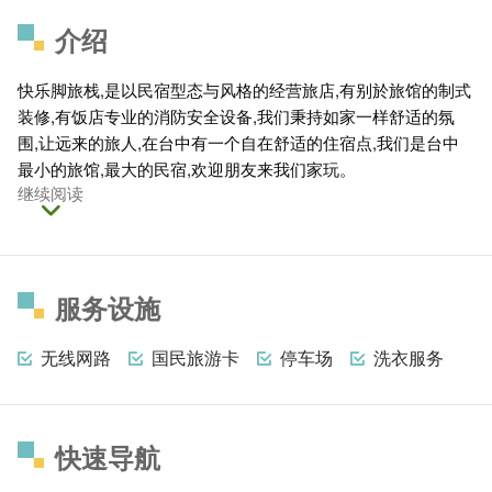
介绍
快乐脚旅栈,是以民宿型态与风格的经营旅店,有别於旅馆的制式
装修,有饭店专业的消防安全设备,我们秉持如家一样舒适的氛
围,让远来的旅人,在台中有一个自在舒适的住宿点,我们是台中
最小的旅馆,最大的民宿,欢迎朋友来我们家玩。
继续阅读
服务设施
无线网路
国民旅游卡
停车场
洗衣服务
快速导航