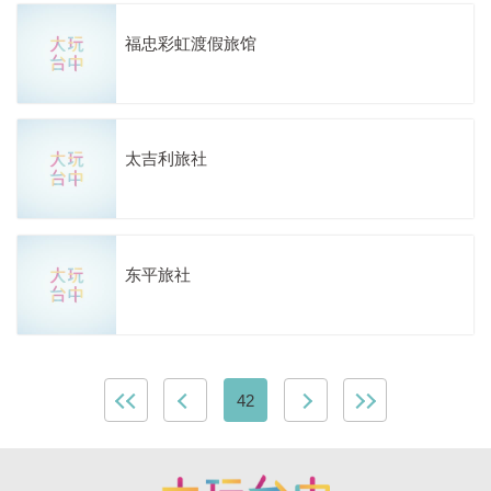
福忠彩虹渡假旅馆
太吉利旅社
东平旅社
42