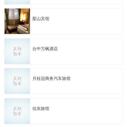
梨山宾馆
台中万枫酒店
月桂冠商务汽车旅馆
信东旅馆