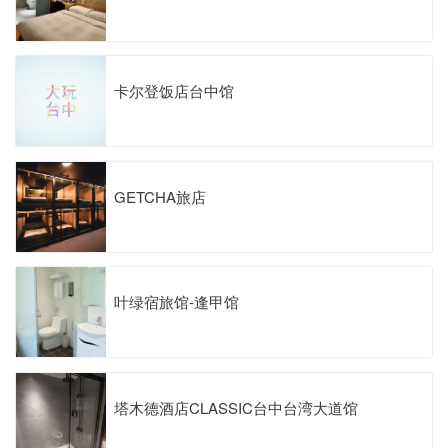
卡尔登饭店台中馆
GETCHA旅店
叶绿宿旅馆-逢甲馆
塔木德酒店CLASSIC台中台湾大道馆