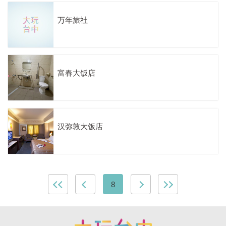
万年旅社
富春大饭店
汉弥敦大饭店
8