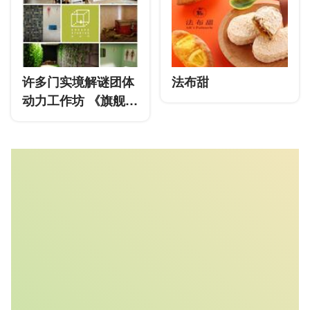
许多门实境解谜团体
法布甜
动力工作坊 《旗舰
馆》