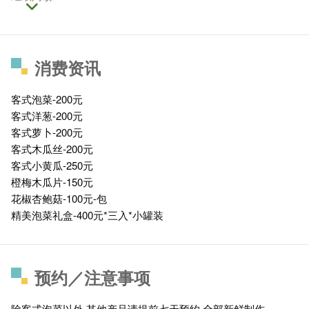
消费资讯
客式泡菜-200元
客式洋葱-200元
客式萝卜-200元
客式木瓜丝-200元
客式小黄瓜-250元
橙梅木瓜片-150元
花椒杏鲍菇-100元-包
精美泡菜礼盒-400元*三入*小罐装
预约／注意事项
除客式泡菜以外,其他产品请提前七天预约.全部新鲜制作.