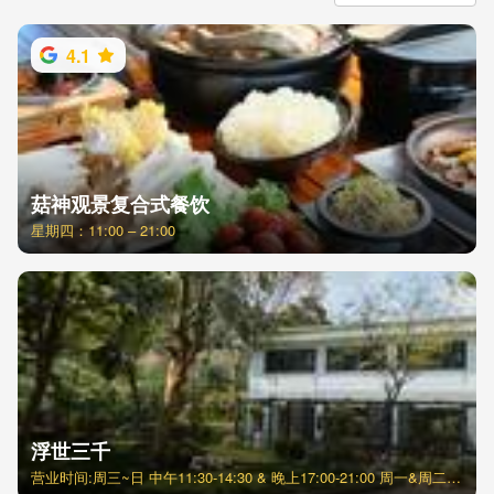
4.1
菇神观景复合式餐饮
星期四：11:00 – 21:00
浮世三千
营业时间:周三~日 中午11:30-14:30 & 晚上17:00-21:00 周一&周二公休