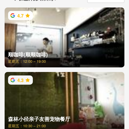
4.7
顺咖啡(顺顺咖啡)
星期五：12:00 – 19:00
4.3
森林小径亲子友善宠物餐厅
星期五：10:30 – 21:00