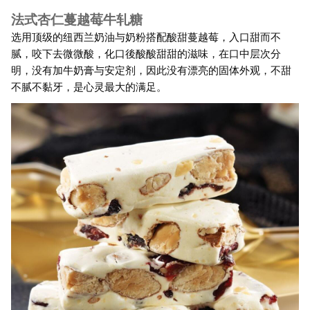
法式杏仁蔓越莓牛轧糖
选用顶级的纽西兰奶油与奶粉搭配酸甜蔓越莓，入口甜而不
腻，咬下去微微酸，化口後酸酸甜甜的滋味，在口中层次分
明，没有加牛奶膏与安定剂，因此没有漂亮的固体外观，不甜
不腻不黏牙，是心灵最大的满足。