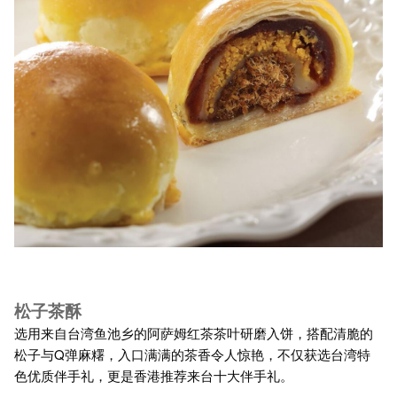
松子茶酥
选用来自台湾鱼池乡的阿萨姆红茶茶叶研磨入饼，搭配清脆的
松子与Q弹麻糬，入口满满的茶香令人惊艳，不仅获选台湾特
色优质伴手礼，更是香港推荐来台十大伴手礼。