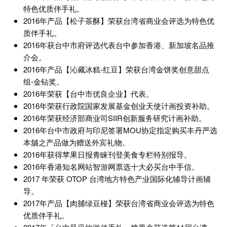
特色优质伴手礼。
2016年产品【松子茶酥】荣获台湾省商业会评选为特色优
质伴手礼。
2016年获台中市府评选代表台中参加香港、新加坡名品推
介会。
2016年产品【沁藏冰糕-红豆】荣获台湾金饼奖创意甜点
组-金钻奖。
2016年荣获【台中市优良企业】代表。
2016年荣获行政院国家发展基金创业天使计画投资补助。
2016年荣获经济部商业司SIIR创新服务研究计画补助。
2016年台中市政府与印尼签署MOU协定指定购买丰丹严选
本舖之产品做为赠送外宾礼物。
2016年获得苹果日报青睐刊登美食专栏特别报导。
2016年香港知名网站智游网票选十大必买台中手信。
2017 年荣获 OTOP 台湾地方特色产业国际化辅导计画辅
导。
2017年产品【肉脯绿豆椪】荣获台湾省商业会评选为特色
优质伴手礼。