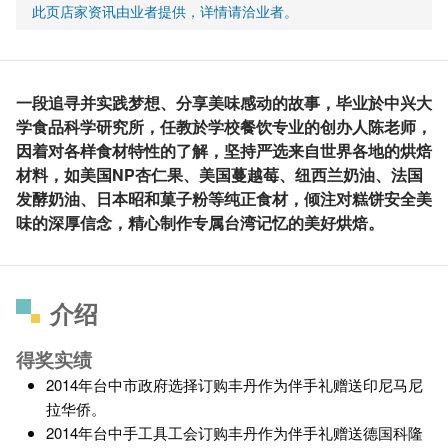
此页店家资讯由业者提供，详情请洽业者。
一段追寻并实践梦想、分享美味感动的故事，毕业於中兴大
学食品科学研究所，任教於学校餐饮专业的创办人陈老师，
因着对各样食材特性的了解，坚持严选来自世界各地的烘焙
材料，如美国NP杏仁果、美国蔓越莓、纽西兰奶油、法国
发酵奶油、日本昭和菓子粉等纯正食材，倾注对糕饼安全美
味的深厚信念，精心制作专属台湾记忆的美好烘焙。
介绍
得奖实绩
2014年台中市政府选择订购丰丹作为伴手礼赠送印尼马尼
拉华侨。
2014年台中手工具工会订购丰丹作为伴手礼赠送德国科隆