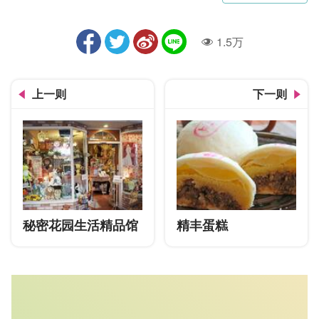
1.5万
人气
上一则
下一则
秘密花园生活精品馆
精丰蛋糕