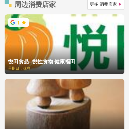
周边消费店家
更多 消费店家
1
悦田食品--悦性食物 健康福田
星期日：休息