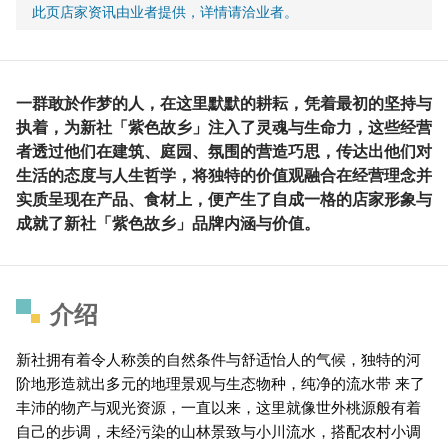
此页店家资讯由业者提供，详情请洽业者。
一群敢於作梦的人，在这里默默的耕耘，凭着最初的坚持与
执着，为新社「紫色故乡」注入了灵魂与生命力，这些经营
者透过他们在建筑、庭园、氛围的营造巧思，传达出他们对
生活的态度与人生哲学，将独特的价值观融合在经营理念并
实质呈现在产品、食材上，便产生了自成一格的店家形象与
成就了新社「紫色故乡」品牌内涵与价值。
介绍
新社拥有着令人称羡的自然条件与舒适怡人的气候，独特的河
阶地形造就出多元的地理景观与生态物种，纯净的流水带 来了
丰沛的物产与观光资源，一直以来，这里就像世外桃源般有着
自己的步调，未经污染的山林景致与小川流水，搭配农村小调