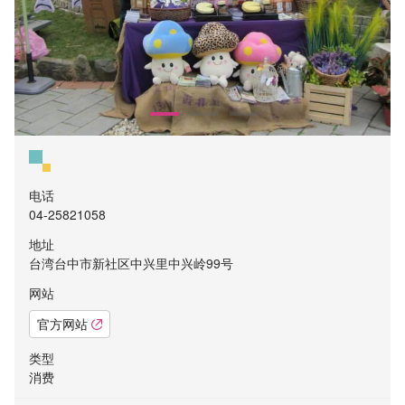
电话
04-25821058
地址
台湾台中市新社区中兴里中兴岭99号
网站
官方网站
类型
消费