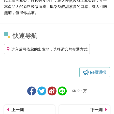
以土產的鳳梨，經過去皮切丁，細火慢熬製成土鳳梨醬，配合
本產品天然原料製做而成，鳳梨酥酸甜紮實的口感，讓人回味
無窮，值得你品嚐。
快速导航
进入后可依您的出发地，选择适合的交通方式
问题通报
2.1万
人气
上一则
下一则