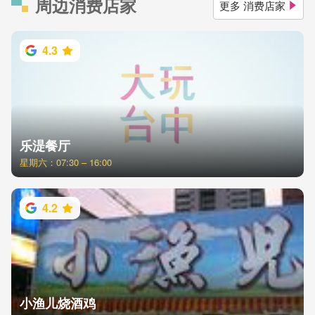
周边消费店家
更多 消费店家
4.3
乐湜餐厅
星期六：07:30 – 16:00
4.2
小渔儿烧酒鸡