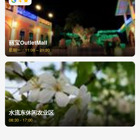
4
丽宝OutletMall
星期一：11:00 – 21:30
水流东休闲农业区
08:30 - 17:00