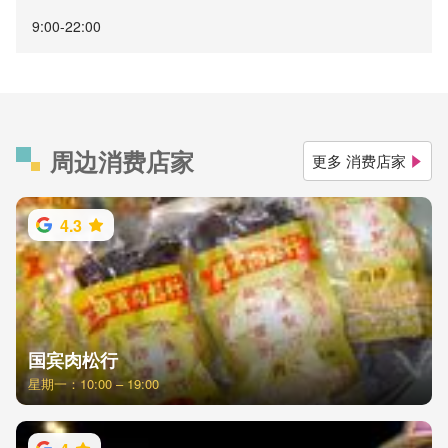
9:00-22:00
周边消费店家
更多 消费店家
4.3
国宾肉松行
星期一：10:00 – 19:00