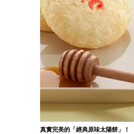
真實完美的「經典原味太陽餅」！