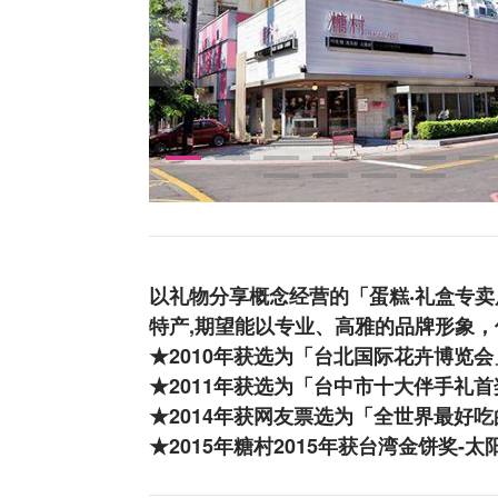
以礼物分享概念经营的「蛋糕‧礼盒专
特产,期望能以专业、高雅的品牌形象
★2010年获选为「台北国际花卉博览
★2011年获选为「台中市十大伴手礼
★2014年获网友票选为「全世界最好吃
★2015年糖村2015年获台湾金饼奖-太