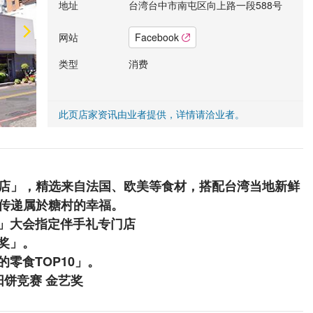
地址
台湾台中市南屯区向上路一段588号
网站
Facebook
类型
消费
此页店家资讯由业者提供，详情请洽业者。
卖店」，精选来自法国、欧美等食材，搭配台湾当地新鲜
，传递属於糖村的幸福。
会」大会指定伴手礼专门店
首奖」。
的零食TOP10」。
阳饼竞赛 金艺奖