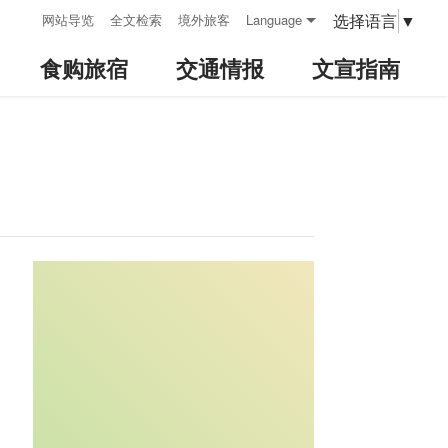
:::
选择语言
▼
网站导览
全文检索
境外旅客
Language
食购旅宿
交通情报
文宣指南
:::