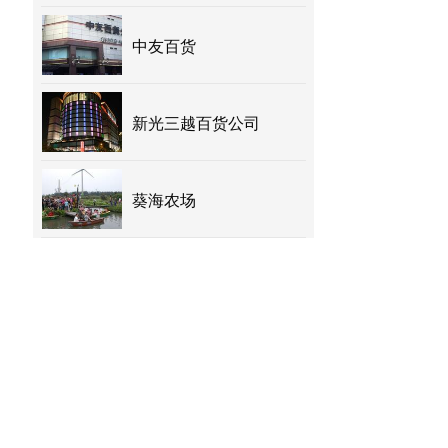
中友百货
新光三越百货公司
葵海农场