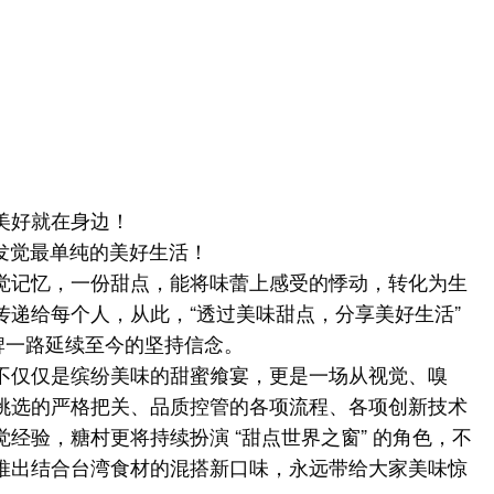
美好就在身边！
味蕾发觉最单纯的美好生活！
觉记忆，一份甜点，能将味蕾上感受的悸动，转化为生
传递给每个人，从此，“透过美味甜点，分享美好生活”
品牌一路延续至今的坚持信念。
不仅仅是缤纷美味的甜蜜飨宴，更是一场从视觉、嗅
挑选的严格把关、品质控管的各项流程、各项创新技术
经验，糖村更将持续扮演 “甜点世界之窗” 的角色，不
推出结合台湾食材的混搭新口味，永远带给大家美味惊