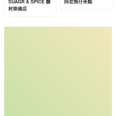
SUAGR & SPICE 糖
阿在筒仔米糕
村崇德店