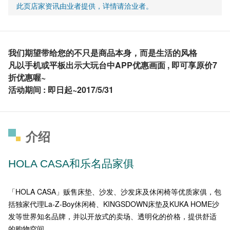
此页店家资讯由业者提供，详情请洽业者。
我们期望带给您的不只是商品本身，而是生活的风格
凡以手机或平板出示大玩台中APP优惠画面 , 即可享原价7
折优惠喔~
活动期间 : 即日起~2017/5/31
介绍
HOLA CASA和乐名品家俱
「HOLA CASA」贩售床垫、沙发、沙发床及休闲椅等优质家俱，包
括独家代理La-Z-Boy休闲椅、KINGSDOWN床垫及KUKA HOME沙
发等世界知名品牌，并以开放式的卖场、透明化的价格，提供舒适
的购物空间。