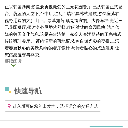
正宗韩国烤肉,影星裴勇俊最爱的三元花园餐厅,已从韩国正式登
台。蔚蓝的天空下,台中店,红瓦白墙经典韩式建筑,悠然座落在
视野辽阔的大肚山上。绿草如茵,规划得宜的广大停车坪,走近三
元花园餐厅,顿时身心灵豁然舒畅,优闲雅致的庭园风格,结合传
统的韩国文化气息,这是在台湾第一家令人充满期待的正宗韩式
传统料理餐厅。 简约清新的落地窗,依照自然光影的变换,上演
着春夏秋冬的美景,独特的餐厅设计,与侍者贴心的桌边服务,让
您倍感温馨与尊荣。
继续阅读
快速导航
进入后可依您的出发地，选择适合的交通方式