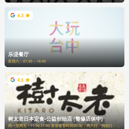
4.3
乐湜餐厅
星期六：07:30 – 16:00
4.5
树太老日本定食-公益创始店 (整修店休中)
周一至周五 / 11:30-21:00 最後收客时间20:30，周六日、例假日 / 11:00-21:30 最後收客时间21:00