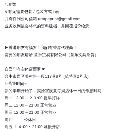
4.卷数
5.有无需要包装 / 包装方式为何
并寄件到公司信箱 urtapeprint@gmail.com
业务收到後会将您的资料建档，并回覆报价给您
▶香港朋友有福罗！我们有香港代理商！
需要的朋友请洽 童乐贸易有限公司（童乐文具杂货）
自己印有实体店面罗 ☛
台中市西区美村路一段117巷9号 (范特喜2号店)
✨营业时间✨
新的学期开始了，实验室恢复每周店休一日的作息时间
周一 12:00 ~ ２０:00 提早打烊
周二 12:00 ~ 21:00 正常营业
周三 12:00 ~ 21:00 正常营业
周四 -------公休日！-------
周五 １４:00 ~ 21:00 延後开店