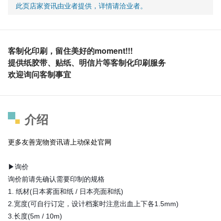
此页店家资讯由业者提供，详情请洽业者。
客制化印刷，留住美好的moment!!!
提供纸胶带、贴纸、明信片等客制化印刷服务
欢迎询问客制事宜
介绍
更多友善宠物资讯请上
动保处官网
▶询价
询价前请先确认需要印制的规格
1. 纸材(日本雾面和纸 / 日本亮面和纸)
2.宽度(可自行订定，设计档案时注意出血上下各1.5mm)
3.长度(5m / 10m)