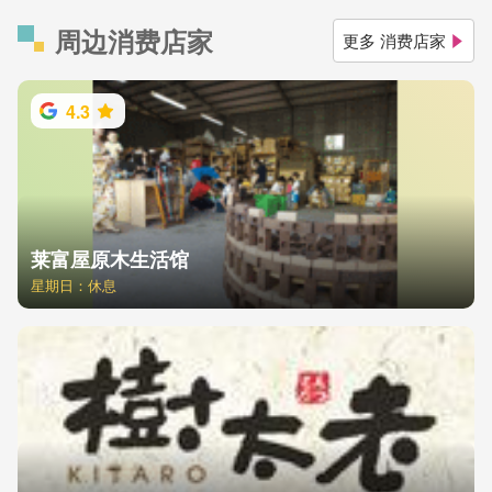
周边消费店家
更多 消费店家
4.3
莱富屋原木生活馆
星期日：休息