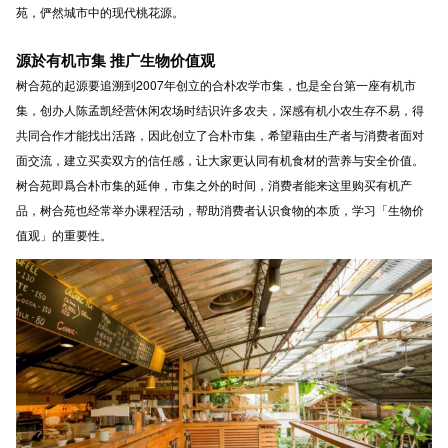
苑，俨然城市中的现代桃花源。
源於有机市集 推广生物价值观
树合苑的起源要追溯到2007年创立的合朴农学市集，也是全台第一座有机市
集，创办人陈孟凯经营休闲农场时结识许多农夫，深感有机小农生存不易，得
共同合作才能找出活路，因此创立了合朴市集，希望藉由生产者与消费者面对
面交流，建立买卖双方的信任感，让大家更认同有机食材的营养与安全价值。
树合苑即爲合朴市集的延伸，市集之外的时间，消费者能来这里购买有机产
品，树合苑也经常举办课程活动，帮助消费者认识食物的本质，学习「生物价
值观」的重要性。