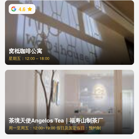
4.6
窝柢咖啡公寓
星期五：12:00 – 18:00
茶境天使Angelos Tea｜福寿山制茶厂
周一至周五：12:00~19:00 假日及国定假日：预约制