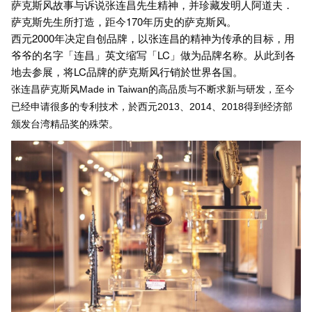
萨克斯风故事与诉说张连昌先生精神，并珍藏发明人阿道夫．
萨克斯先生所打造，距今170年历史的萨克斯风。
西元2000年决定自创品牌，以张连昌的精神为传承的目标，用
爷爷的名字「连昌」英文缩写「LC」做为品牌名称。从此到各
地去参展，将LC品牌的萨克斯风行销於世界各国。
张连昌萨克斯风Made in Taiwan的高品质与不断求新与研发，至今
已经申请很多的专利技术，於西元2013、2014、2018得到经济部
颁发台湾精品奖的殊荣。