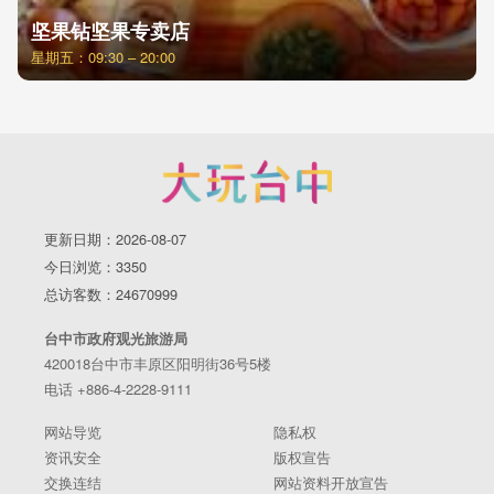
坚果钻坚果专卖店
星期五：09:30 – 20:00
更新日期：2026-08-07
今日浏览：3350
总访客数：24670999
台中市政府观光旅游局
420018台中市丰原区阳明街36号5楼
电话 +886-4-2228-9111
网站导览
隐私权
资讯安全
版权宣告
交换连结
网站资料开放宣告