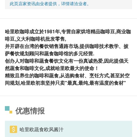
此页店家资讯由业者提供，详情请洽业者。
哈里欧咖啡成立於1981年,专营自家烘培精品咖啡豆,商业咖
啡豆,义大利咖啡机批发零售,
并开辟在台湾的餐饮销售通路市场,提供咖啡技术教学、披
萨餐饮规划顾问和蔬食咖啡馆的多元经营.
创办人对咖啡和蔬食餐饮文化有一份真诚热爱,因此提倡天
然蔬食和咖啡文化,成就哈里欧最大的使命！
精致且养生的咖啡和蔬食,从选购食材、烹饪方式,甚至於空
间规划,哈里欧初衷坚持只卖"最真,最纯,最有温度的食材"
优惠情报
哈里欧蔬食欧风酱汁